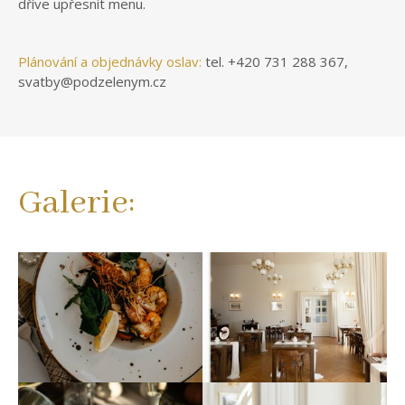
dříve upřesnit menu.
Plánování a objednávky oslav:
tel. +420 731 288 367,
svatby@podzelenym.cz
Galerie: