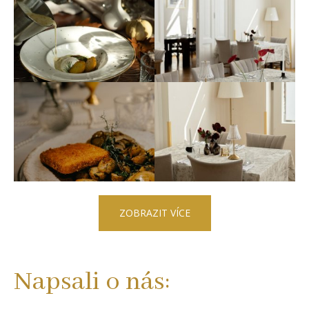
ZOBRAZIT VÍCE
Napsali o nás: