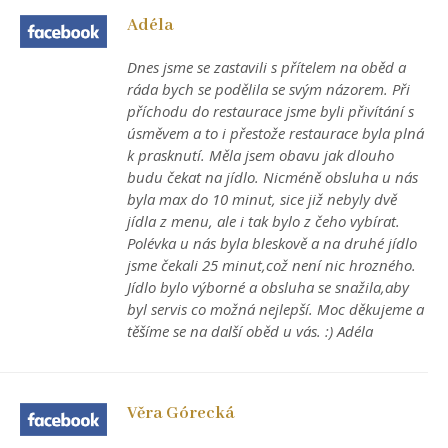
Adéla
Dnes jsme se zastavili s přítelem na oběd a
ráda bych se podělila se svým názorem. Při
příchodu do restaurace jsme byli přivítání s
úsměvem a to i přestože restaurace byla plná
k prasknutí. Měla jsem obavu jak dlouho
budu čekat na jídlo. Nicméně obsluha u nás
byla max do 10 minut, sice již nebyly dvě
jídla z menu, ale i tak bylo z čeho vybírat.
Polévka u nás byla bleskově a na druhé jídlo
jsme čekali 25 minut,což není nic hrozného.
Jídlo bylo výborné a obsluha se snažila,aby
byl servis co možná nejlepší. Moc děkujeme a
těšíme se na další oběd u vás. :) Adéla
Věra Górecká