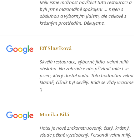
Měli jsme možnost navštívit tuto restauraci a
byli jsme maximálně spokojeni ... nejen s
obsluhou a výborným jídlem, ale celkově s
krásným prostředím. Děkujeme.
Eff Slavíková
Skvělá restaurace, výborné jídlo, velmi milá
obsluha. Na zahrádce nás přivítali mile i se
psem, který dostal vodu. Toto hodnotím velmi
kladně, číšník byl skvělý. Rádi se vždy vracíme
:)
Monika Bilá
Hotel je nově zrekonstruovaný, čistý, krásný,
všude pěkně vyzdobený. Personál velmi milý,